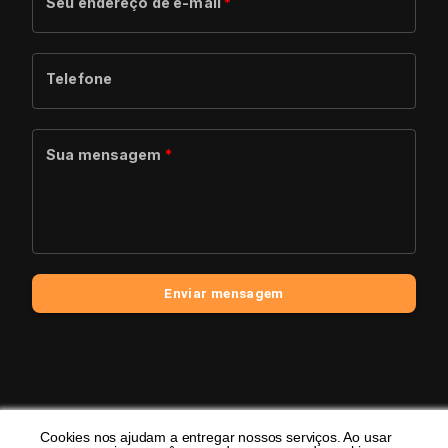
Seu endereço de e-mail
*
Telefone
Sua mensagem
*
Enviar mensagem
Cookies nos ajudam a entregar nossos serviços. Ao usar